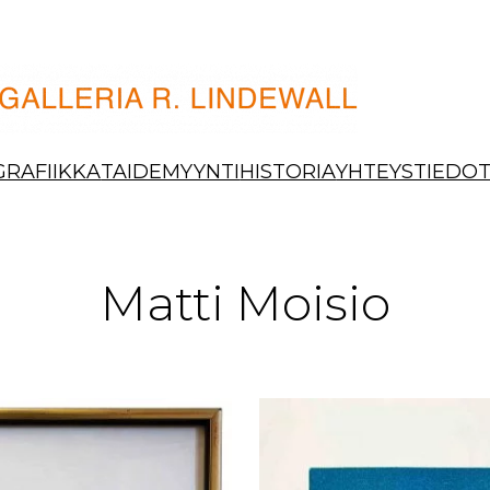
GRAFIIKKA
TAIDEMYYNTI
HISTORIA
YHTEYSTIEDO
Matti Moisio