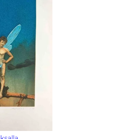
oksalla