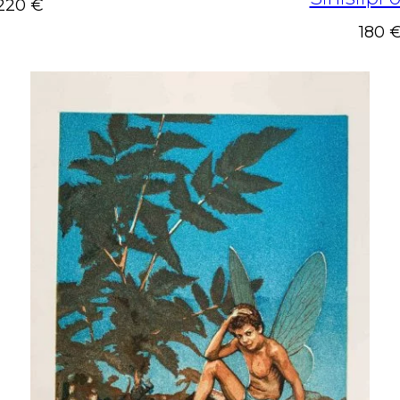
220 €
180 