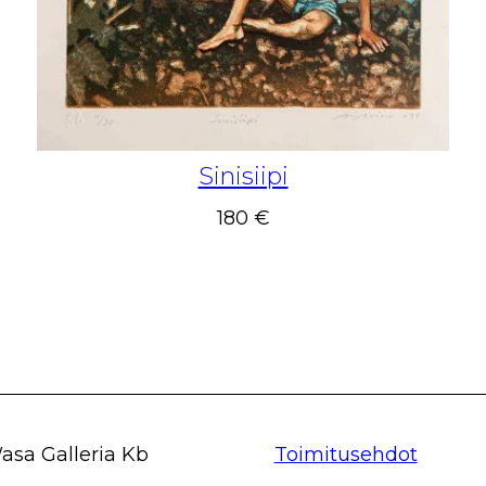
Sinisiipi
180 €
asa Galleria Kb
Toimitusehdot