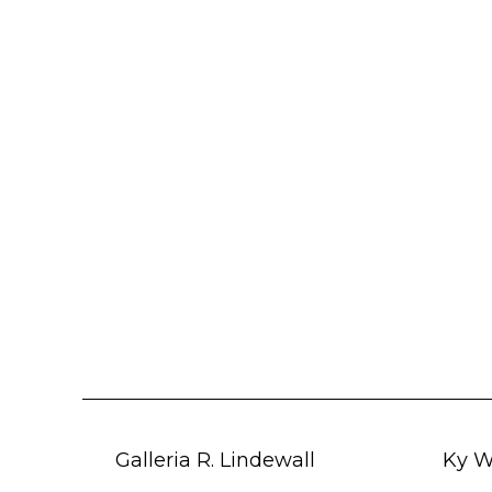
Galleria R. Lindewall
Ky W