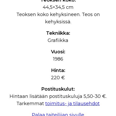
Teoksen koko:
44,5×34,5 cm
Teoksen koko kehyksineen. Teos on
kehyksissä.
Tekniikka:
Grafiikka
Vuosi:
1986
Hinta:
220 €
Postituskulut:
Hintaan lisätään postituskuluja 5,50-30 €.
Tarkemmat
toimitus- ja tilausehdot
Palaa taiteilijan sivulle