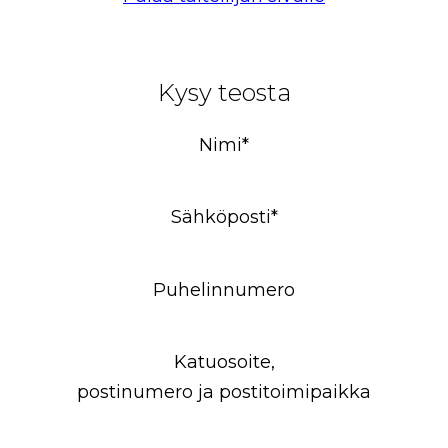
Kysy teosta
Nimi*
Sähköposti*
Puhelinnumero
Katuosoite,
postinumero ja postitoimipaikka