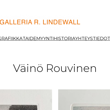
GRAFIIKKA
TAIDEMYYNTI
HISTORIA
YHTEYSTIEDO
Väinö Rouvinen