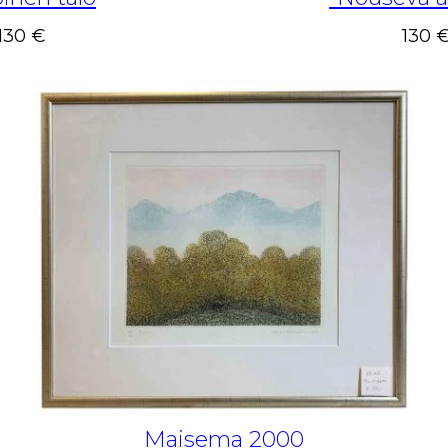
130 €
130 
Maisema 2000