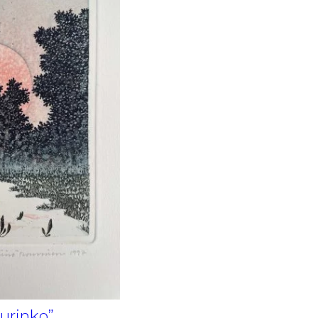
urinko”