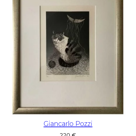
Giancarlo Pozzi
220 €