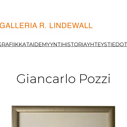
GRAFIIKKA
TAIDEMYYNTI
HISTORIA
YHTEYSTIEDO
Giancarlo Pozzi