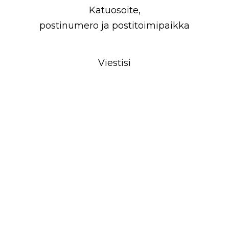
Katuosoite,
postinumero ja postitoimipaikka
Viestisi