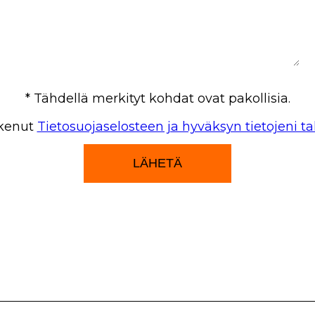
* Tähdellä merkityt kohdat ovat pakollisia.
ukenut
Tietosuojaselosteen ja hyväksyn tietojeni ta