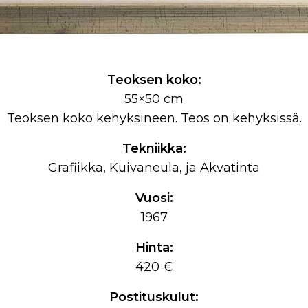
Teoksen koko:
55×50 cm
Teoksen koko kehyksineen. Teos on kehyksissä.
Tekniikka:
Grafiikka, Kuivaneula, ja Akvatinta
Vuosi:
1967
Hinta:
420 €
Postituskulut: