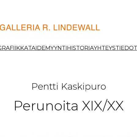
GRAFIIKKA
TAIDEMYYNTI
HISTORIA
YHTEYSTIEDO
Pentti Kaskipuro
Perunoita XIX/XX