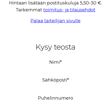
Hintaan lisätään postituskuluja 5,50-30 €.
Tarkemmat
toimitus- ja tilausehdot
Palaa taiteilijan sivulle
Kysy teosta
Nimi*
Sähköposti*
Puhelinnumero