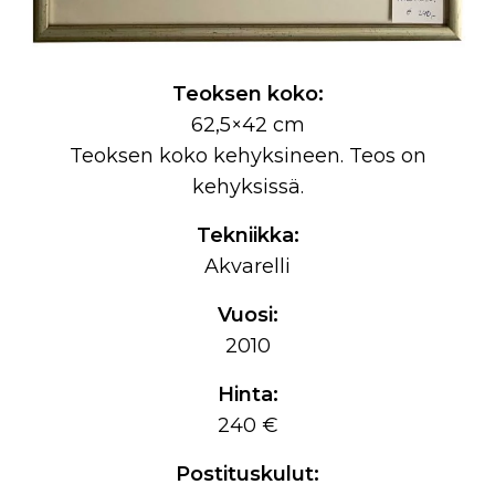
Teoksen koko:
62,5×42 cm
Teoksen koko kehyksineen. Teos on
kehyksissä.
Tekniikka:
Akvarelli
Vuosi:
2010
Hinta:
240 €
Postituskulut: