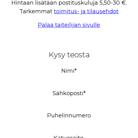
Hintaan lisätään postituskuluja 5,50-30 €.
Tarkemmat
toimitus- ja tilausehdot
Palaa taiteilijan sivulle
Kysy teosta
Nimi*
Sähköposti*
Puhelinnumero
Katuosoite,