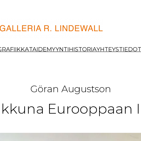
GRAFIIKKA
TAIDEMYYNTI
HISTORIA
YHTEYSTIEDO
Göran Augustson
Ikkuna Eurooppaan I