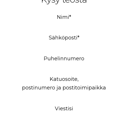
Nimi*
Sähköposti*
Puhelinnumero
Katuosoite,
postinumero ja postitoimipaikka
Viestisi