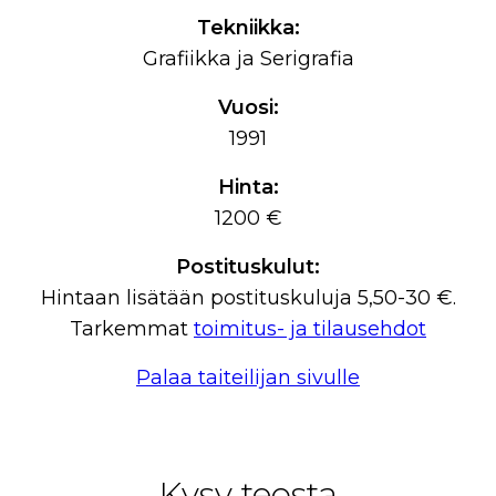
Tekniikka:
Grafiikka ja Serigrafia
Vuosi:
1991
Hinta:
1200 €
Postituskulut:
Hintaan lisätään postituskuluja 5,50-30 €.
Tarkemmat
toimitus- ja tilausehdot
Palaa taiteilijan sivulle
Kysy teosta